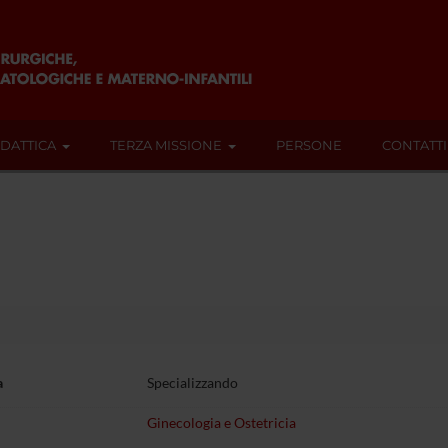
IDATTICA
TERZA MISSIONE
PERSONE
CONTATTI
a
Specializzando
Ginecologia e Ostetricia