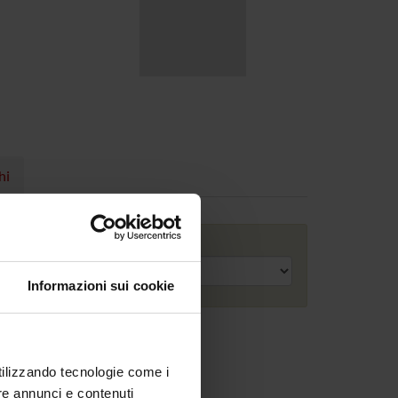
hi
Anno accademico
Informazioni sui cookie
utilizzando tecnologie come i
re annunci e contenuti