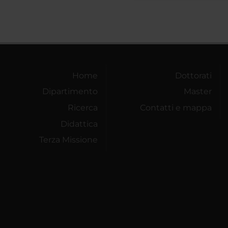
Home
Dottorati
Dipartimento
Master
Ricerca
Contatti e mappa
Didattica
Terza Missione