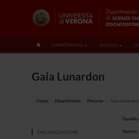
DIPARTIMENTO
RICERCA
D
Gaia Lunardon
Home
Dipartimento
Persone
Gaia Lunardon
Qualific
Sezioni
ORGANIZZAZIONE