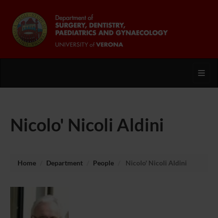
Toggl
Nicolo' Nicoli Aldini
Home
Department
People
Nicolo' Nicoli Aldini