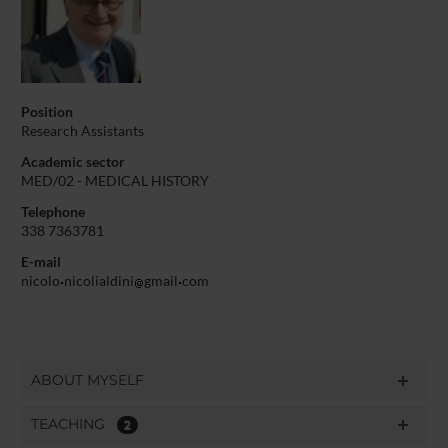
Position
Research Assistants
Academic sector
MED/02 - MEDICAL HISTORY
Telephone
338 7363781
E-mail
nicolo
nicolialdini
gmail
com
ABOUT MYSELF
TEACHING
2