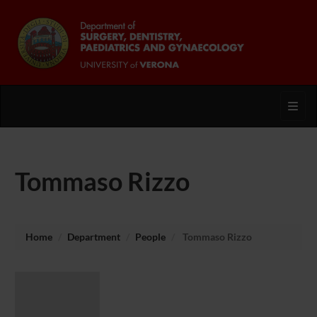
Toggl
Tommaso Rizzo
Home
Department
People
Tommaso Rizzo