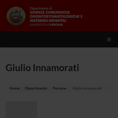
Toggl
Giulio Innamorati
Home
Dipartimento
Persone
Giulio Innamorati