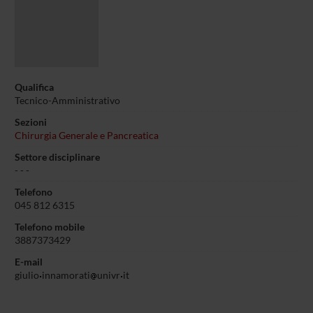
Qualifica
Tecnico-Amministrativo
Sezioni
Chirurgia Generale e Pancreatica
Settore disciplinare
- - -
Telefono
045 812 6315
Telefono mobile
3887373429
E-mail
giulio
innamorati
univr
it