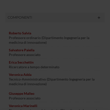
COMPONENTI
Roberto Salvia
Professore ordinario (Dipartimento Ingegneria per la
medicina di innovazione)
Salvatore Paiella
Professore associato
Erica Secchettin
Ricercatore a tempo determinato
Veronica Adda
Tecnico-Amministrativo (Dipartimento Ingegneria per la
medicina di innovazione)
Giuseppe Malleo
Professore associato
Veronica Marinelli