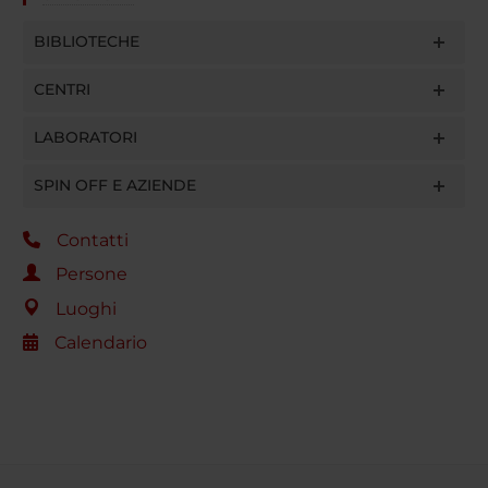
BIBLIOTECHE
CENTRI
LABORATORI
SPIN OFF E AZIENDE
Contatti
Persone
Luoghi
Calendario