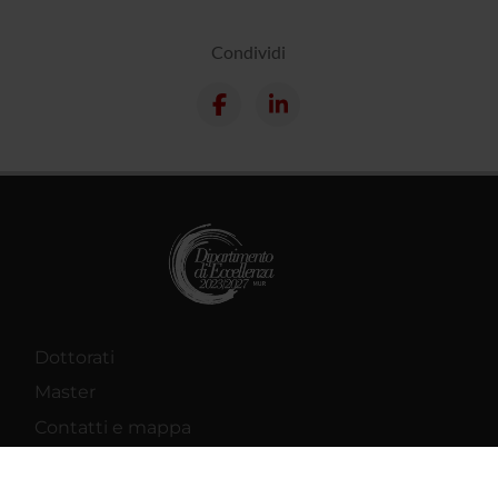
Condividi
Dottorati
Master
Contatti e mappa
Supporto tecnico
Area Amministrativa