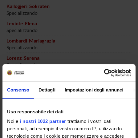
Kallogjeri Sokraten
Specializzando
Levinte Elena
Specializzando
Lombardi Mariagrazia
Specializzando
Lorenz Serena
Specializzando
Lutterotti Martina
Specializzando
Consenso
Dettagli
Impostazioni degli annunci
In
Maluta Nicole
Specializzando
Uso responsabile dei dati
Marchiotto Carolina
Specializzando
Noi e
i nostri 1022 partner
trattiamo i vostri dati
personali, ad esempio il vostro numero IP, utilizzando
Marini Giulia
Specializzando
tecnologie come i cookie per memorizzare e accedere