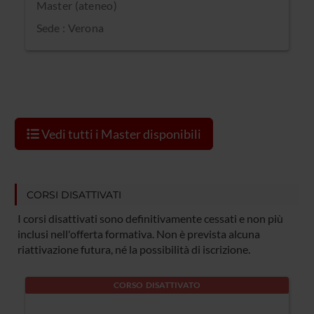
Master (ateneo)
Sede : Verona
Vedi tutti i Master disponibili
CORSI DISATTIVATI
I corsi disattivati sono definitivamente cessati e non più
inclusi nell'offerta formativa. Non è prevista alcuna
riattivazione futura, né la possibilità di iscrizione.
CORSO DISATTIVATO