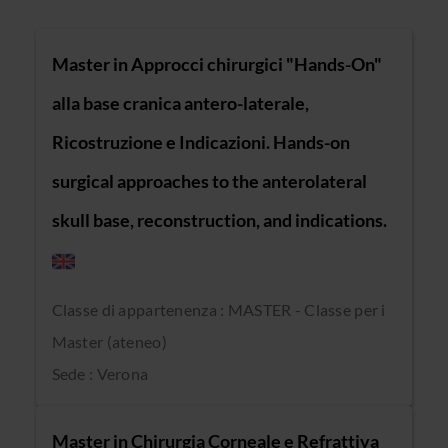
Master in Approcci chirurgici "Hands-On"
alla base cranica antero-laterale,
Ricostruzione e Indicazioni. Hands-on
surgical approaches to the anterolateral
skull base, reconstruction, and indications.
Classe di appartenenza : MASTER - Classe per i
Master (ateneo)
Sede : Verona
Master in Chirurgia Corneale e Refrattiva