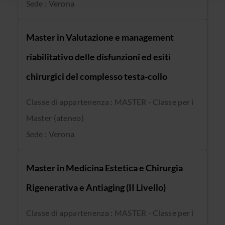
Sede : Verona
raccolto dal tuo utilizzo dei loro servizi.
Master in Valutazione e management
riabilitativo delle disfunzioni ed esiti
chirurgici del complesso testa-collo
Classe di appartenenza : MASTER - Classe per i
Master (ateneo)
Sede : Verona
Master in Medicina Estetica e Chirurgia
Rigenerativa e Antiaging (II Livello)
Classe di appartenenza : MASTER - Classe per i