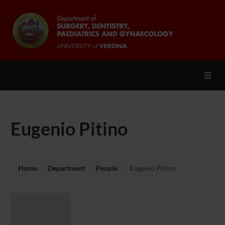
Toggl
Eugenio Pitino
Home
Department
People
Eugenio Pitino