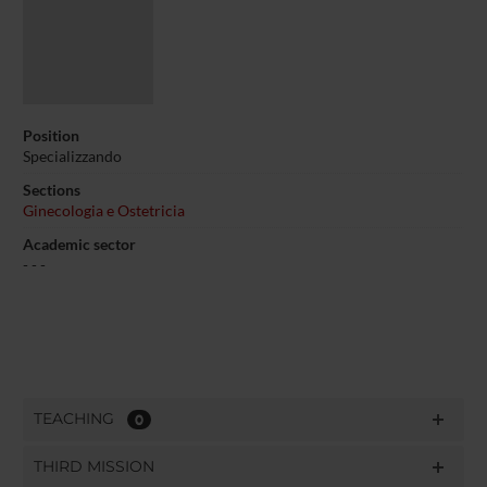
Position
Specializzando
Sections
Ginecologia e Ostetricia
Academic sector
- - -
TEACHING
0
THIRD MISSION