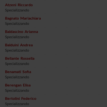
Atzeni Riccardo
Specializzando
Bagnato Mariachiara
Specializzando
Baldascino Arianna
Specializzando
Balduini Andrea
Specializzando
Bellante Rossella
Specializzando
Benamati Sofia
Specializzando
Berengan Elisa
Specializzando
Bertolini Federico
Specializzando