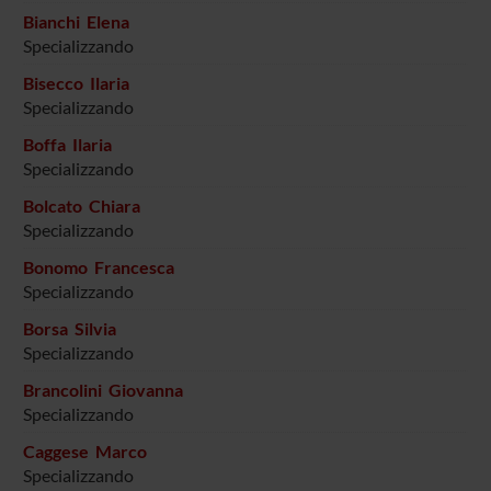
Bianchi Elena
Specializzando
Bisecco Ilaria
Specializzando
Boffa Ilaria
Specializzando
Bolcato Chiara
Specializzando
Bonomo Francesca
Specializzando
Borsa Silvia
Specializzando
Brancolini Giovanna
Specializzando
Caggese Marco
Specializzando