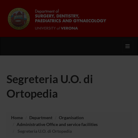
Toggl
Segreteria U.O. di
Ortopedia
Home
Department
Organisation
Administrative Office and service facilities
Segreteria U.O. di Ortopedia