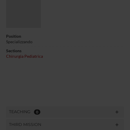
Position
Specializzando
Sections
Chirurgia Pediatrica
TEACHING
0
THIRD MISSION