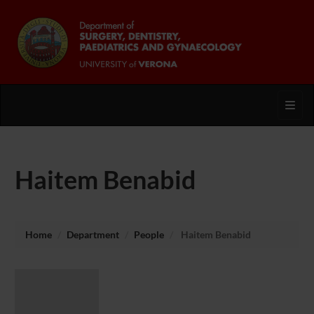
Toggl
Haitem Benabid
Home
Department
People
Haitem Benabid