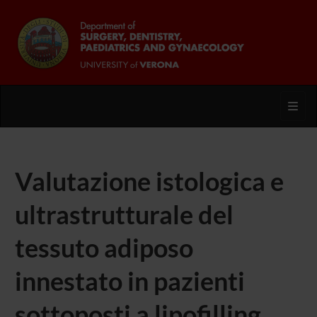
Toggl
Valutazione istologica e
ultrastrutturale del
tessuto adiposo
innestato in pazienti
sottoposti a lipofilling