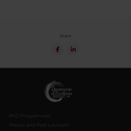
Share
PhD Programmes
Master and Post Lauream