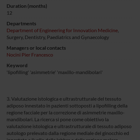
Duration (months)
12
Departments
Department of Engineering for Innovation Medicine
,
Surgery, Dentistry, Paediatrics and Gynaecology
Managers or local contacts
Nocini Pier Francesco
Keyword
'lipofilling' 'asimmetrie' 'maxillo-mandibolari'
3. Valutazione istologica e ultrastrutturale del tessuto
adiposo innestato in pazienti sottoposti a lipofilling della
regione facciale per la correzione di asimmetrie maxillo-
mandibolari. La ricerca si pone come obiettivo la
valutazione istologica e ultrastrutturale di tessuto adiposo
autologo prelevato dalla regione mediale del ginocchio ed
innestato a livello delle labbra e della regione malaro-