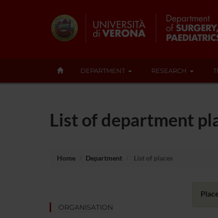
DEPARTMENT
RESEARCH
T
List of department pl
Home
Department
List of places
Place
ORGANISATION