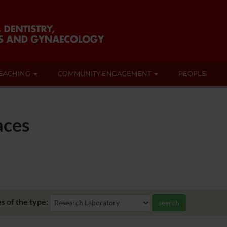
EACHING
COMMUNITY ENGAGEMENT
PEOPLE
aces
s of the type:
search