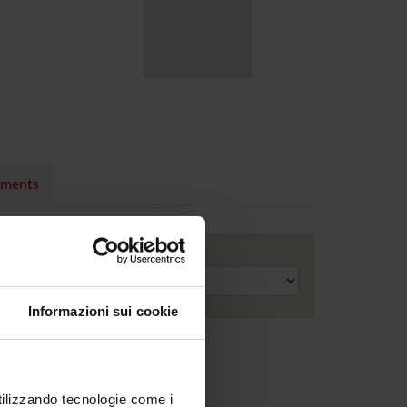
nments
Academic year
Informazioni sui cookie
utilizzando tecnologie come i