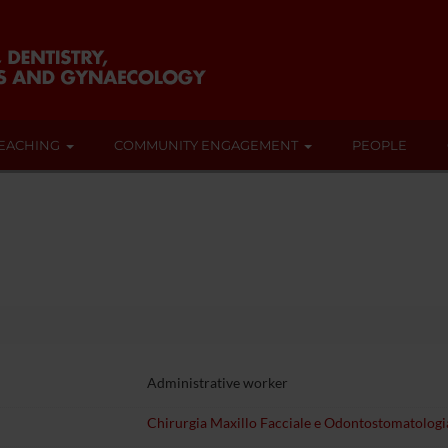
EACHING
COMMUNITY ENGAGEMENT
PEOPLE
Administrative worker
Chirurgia Maxillo Facciale e Odontostomatologi