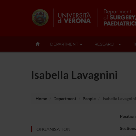
DEPARTMENT
RESEARCH
T
Isabella Lavagnini
Home
Department
People
Isabella Lavagnini
Position
Sections
ORGANISATION