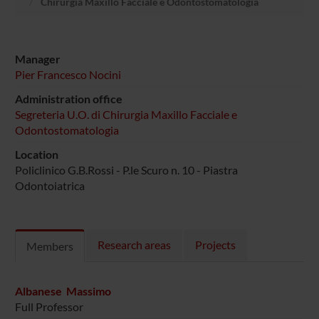
Chirurgia Maxillo Facciale e Odontostomatologia
Manager
Pier Francesco Nocini
Administration office
Segreteria U.O. di Chirurgia Maxillo Facciale e
Odontostomatologia
Location
Policlinico G.B.Rossi - P.le Scuro n. 10 - Piastra
Odontoiatrica
Research areas
Projects
Members
Albanese Massimo
Full Professor