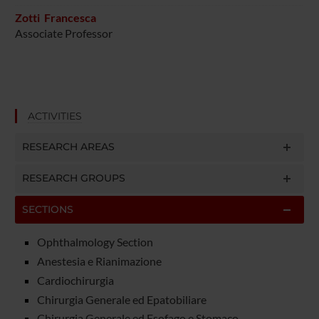
Zotti Francesca
Associate Professor
ACTIVITIES
RESEARCH AREAS
RESEARCH GROUPS
SECTIONS
Ophthalmology Section
Anestesia e Rianimazione
Cardiochirurgia
Chirurgia Generale ed Epatobiliare
Chirurgia Generale ed Esofago e Stomaco