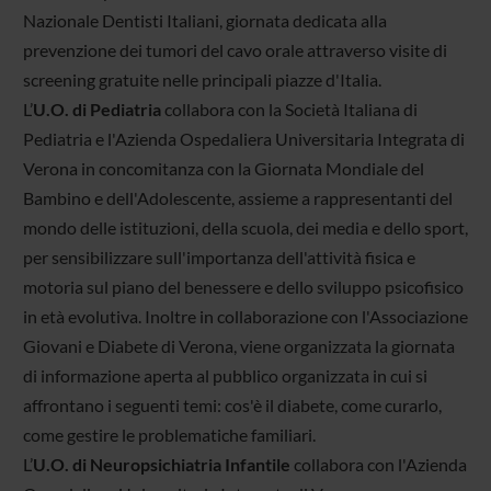
Nazionale Dentisti Italiani, giornata dedicata alla
prevenzione dei tumori del cavo orale attraverso visite di
screening gratuite nelle principali piazze d'Italia.
L’
U.O. di Pediatria
collabora con la Società Italiana di
Pediatria e l'Azienda Ospedaliera Universitaria Integrata di
Verona in concomitanza con la Giornata Mondiale del
Bambino e dell'Adolescente, assieme a rappresentanti del
mondo delle istituzioni, della scuola, dei media e dello sport,
per sensibilizzare sull'importanza dell'attività fisica e
motoria sul piano del benessere e dello sviluppo psicofisico
in età evolutiva. Inoltre in collaborazione con l'Associazione
Giovani e Diabete di Verona, viene organizzata la giornata
di informazione aperta al pubblico organizzata in cui si
affrontano i seguenti temi: cos'è il diabete, come curarlo,
come gestire le problematiche familiari.
L’
U.O. di Neuropsichiatria Infantile
collabora con l'Azienda