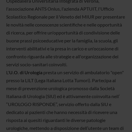
Ospedaliera Universitaria Integrata di Verona,
l'associazione ANTS Onlus, l'azienda APTUIT, l'Ufficio
Scolastico Regionale per il Veneto del MIUR per presentare
le novità nelle conoscenze scientifiche e nelle opportunità
di ricerca, per offrire un'opportunità di condivisione delle
buone prassi psicoeducative per la famiglia, la scuola, gli
interventi abilitativi e la presa in carico e un'occasione di
confronto riguarda alle strategie e all'organizzazione dei
servizi socio-sanitari coinvolti.
L'
U.O. di Urologia
presta un servizio di ambulatorio "open"
presso la LILT (Lega Italiana Lotta Tumori). Partecipa al
mese di prevenzione urologica promosso dalla Società
Italiana di Urologia (SIU) ed è attivamente coinvolta nell’
“UROLOGO RISPONDE”, servizio offerto dalla SIU e
dedicato ai pazienti che hanno necessità di ricevere una
risposta ai quesiti riguardanti le diverse patologie
urologiche, mettendo a disposizione dell’utente un team di