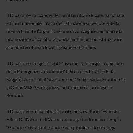
Il Dipartimento condivide con il territorio locale, nazionale
ed internazionale i frutti dell’istruzione superiore e della
ricerca tramite l’organizzazione di convegni e seminari e la
promozione di collaborazioni scientifiche con istituzioni e
aziende territoriali locali, italiane e straniere.
Il Dipartimento gestisce il Master in "Chirurgia Tropicale e
delle Emergenze Umanitarie" (Direttore: Prof.ssa Elda
Baggio) che in collaborazione con Medici Senza Frontiere e
la Onlus V.I.S.P.E. organizza un tirocinio di un mese in
Burundi.
Il Dipartimento collabora con il Conservatorio “Evaristo
Felice Dall'Abaco” di Verona al progetto di musicoterapia
“Giunone” rivolto alle donne con problemi di patologia