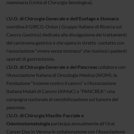
mammaria (Unità di Chirurgia Senologica).
L’
U.O. di Chirurgia Generale e dell'Esofago e Stomaco
coordina il GIRCG-Onlus ( Gruppo Italiano di Ricerca sul
Cancro Gastrico) dedicata alla divulgazione dei trattamenti
del carcinoma gastrico e che opera in stretto contatto con
l'associazione "vivere senza stomaco" che riunisce i pazienti
operati di gastrectomia.
L’
U.O. di Chirurgia Generale e del Pancreas
collabora con
l’Associazione Italiana di Oncologia Medica (AIOM), la
Fondazione “Insieme contro il cancro” e l’Associazione
Italiana Malati di Cancro (AIMaC) a “PANCREA": una
campagna nazionale di sensibilizzazione sul tumore del
pancreas.
L’
U.O. di Chirurgia Maxillo-Facciale e
Odontostomatologia
partecipa annualmente all'Oral
Cancer Day in Verona in collaborazione con l'Associazione