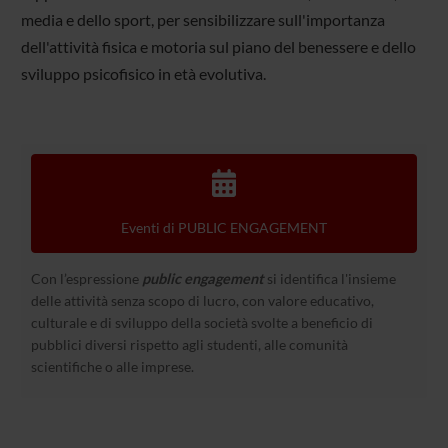
media e dello sport, per sensibilizzare sull'importanza
dell'attività fisica e motoria sul piano del benessere e dello
sviluppo psicofisico in età evolutiva.
Eventi di PUBLIC ENGAGEMENT
Con l’espressione
public engagement
si identifica l'insieme
delle attività senza scopo di lucro, con valore educativo,
culturale e di sviluppo della società svolte a beneficio di
pubblici diversi rispetto agli studenti, alle comunità
scientifiche o alle imprese.