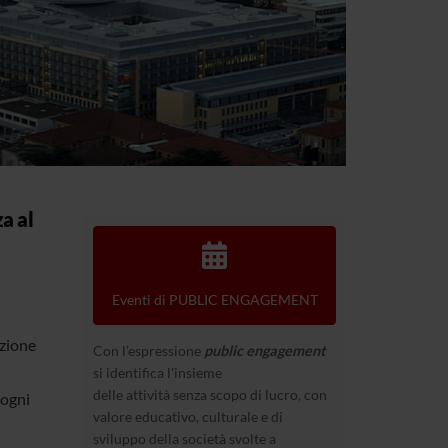
a al
Eventi di PUBLIC ENGAGEMENT
azione
Con l’espressione
public engagement
si identifica l'insieme
delle attività senza scopo di lucro, con
 ogni
valore educativo, culturale e di
sviluppo della società svolte a