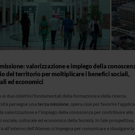
 missione: valorizzazione e impiego della conoscenz
io del territorio per moltiplicare i benefici sociali,
rali ed economici
ai due obiettivi fondamentali della formazione e della ricerca,
rsità persegue una
terza missione
, opera cioè per favorire l'applic
 la valorizzazione e l'impiego della conoscenza per contribuire allo
 sociale, culturale ed economico della Società. In tale prospettiva,
ra all'interno dell'Ateneo si impegna per comunicare e divulgare la