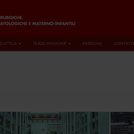
IDATTICA
TERZA MISSIONE
PERSONE
CONTATTI