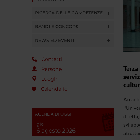
RICERCA DELLE COMPETENZE
BANDI E CONCORSI
NEWS ED EVENTI
Contatti
Terza
Persone
serviz
Luoghi
cultu
Calendario
Accanto 
l'Unive
AGENDA DI OGGI
diretta,
gio
sviluppo
6 agosto 2026
Struttu