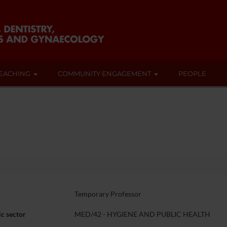
EACHING
COMMUNITY ENGAGEMENT
PEOPLE
Temporary Professor
c sector
MED/42 - HYGIENE AND PUBLIC HEALTH