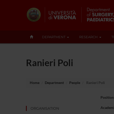
DEPARTMENT
RESEARCH
T
Ranieri Poli
Home
Department
People
Ranieri Poli
Position
Academi
ORGANISATION