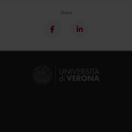
Share