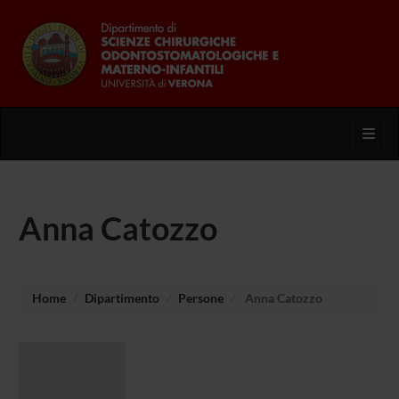
Toggl
Anna Catozzo
Home
Dipartimento
Persone
Anna Catozzo