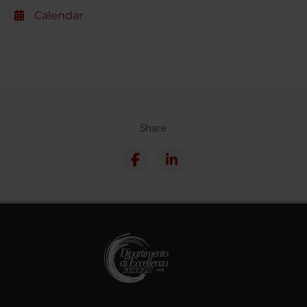
Calendar
Share