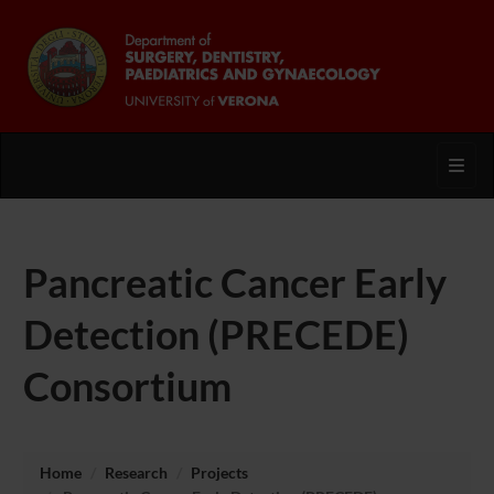
Toggl
Pancreatic Cancer Early
Detection (PRECEDE)
Consortium
Home
Research
Projects