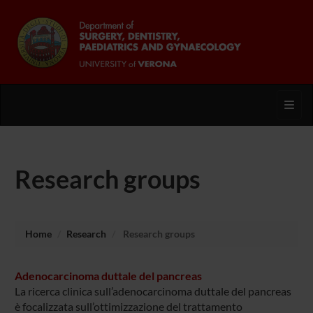
Toggl
Research groups
Home
Research
Research groups
Adenocarcinoma duttale del pancreas
La ricerca clinica sull’adenocarcinoma duttale del pancreas
è focalizzata sull’ottimizzazione del trattamento