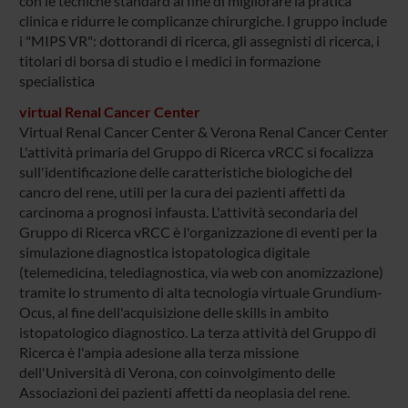
con le tecniche standard al fine di migliorare la pratica
clinica e ridurre le complicanze chirurgiche. l gruppo include
i "MIPS VR": dottorandi di ricerca, gli assegnisti di ricerca, i
titolari di borsa di studio e i medici in formazione
specialistica
virtual Renal Cancer Center
Virtual Renal Cancer Center & Verona Renal Cancer Center
L'attività primaria del Gruppo di Ricerca vRCC si focalizza
sull'identificazione delle caratteristiche biologiche del
cancro del rene, utili per la cura dei pazienti affetti da
carcinoma a prognosi infausta. L'attività secondaria del
Gruppo di Ricerca vRCC è l'organizzazione di eventi per la
simulazione diagnostica istopatologica digitale
(telemedicina, telediagnostica, via web con anomizzazione)
tramite lo strumento di alta tecnologia virtuale Grundium-
Ocus, al fine dell'acquisizione delle skills in ambito
istopatologico diagnostico. La terza attività del Gruppo di
Ricerca è l'ampia adesione alla terza missione
dell'Università di Verona, con coinvolgimento delle
Associazioni dei pazienti affetti da neoplasia del rene.