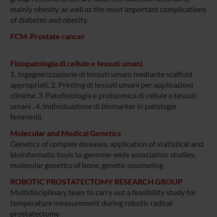
mainly obesity, as well as the most important complications
of diabetes and obesity.
FCM-Prostate cancer
Fisiopatologia di cellule e tessuti umani.
1. Ingegnerizzazione di tessuti umani mediante scaffold
appropriati. 2. Printing di tessuti umani per applicazioni
cliniche. 3. Patofisiologia e proteomica di cellule e tessuti
umani . 4. Individuazione di biomarker in patologie
femminili.
Molecular and Medical Genetics
Genetics of complex diseases, application of statistical and
bioinformatic tools to genome-wide association studies,
molecular genetics of bone, genetic counseling
ROBOTIC PROSTATECTOMY RESEARCH GROUP
Multidisciplinary team to carry out a feasibility study for
temperature measurement during robotic radical
prostatectomy