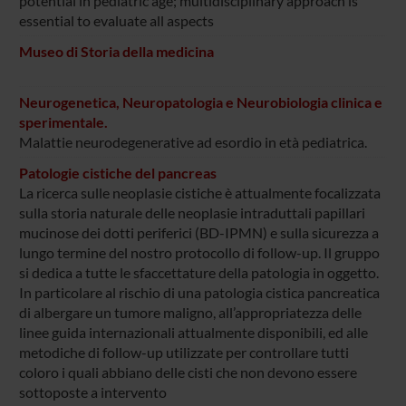
potential in pediatric age; multidisciplinary approach is
essential to evaluate all aspects
Museo di Storia della medicina
Neurogenetica, Neuropatologia e Neurobiologia clinica e
sperimentale.
Malattie neurodegenerative ad esordio in età pediatrica.
Patologie cistiche del pancreas
La ricerca sulle neoplasie cistiche è attualmente focalizzata
sulla storia naturale delle neoplasie intraduttali papillari
mucinose dei dotti periferici (BD-IPMN) e sulla sicurezza a
lungo termine del nostro protocollo di follow-up. Il gruppo
si dedica a tutte le sfaccettature della patologia in oggetto.
In particolare al rischio di una patologia cistica pancreatica
di albergare un tumore maligno, all’appropriatezza delle
linee guida internazionali attualmente disponibili, ed alle
metodiche di follow-up utilizzate per controllare tutti
coloro i quali abbiano delle cisti che non devono essere
sottoposte a intervento