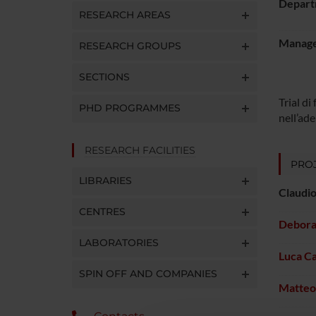
Depart
RESEARCH AREAS
Manager
RESEARCH GROUPS
SECTIONS
Trial d
PHD PROGRAMMES
nell’ad
RESEARCH FACILITIES
PROJ
LIBRARIES
Claudio
CENTRES
Debora
LABORATORIES
Luca Ca
SPIN OFF AND COMPANIES
Matteo