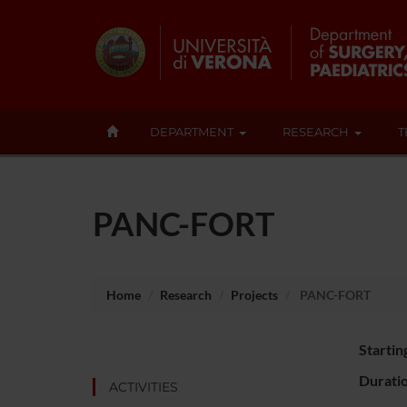
DEPARTMENT
RESEARCH
T
PANC-FORT
Home
Research
Projects
PANC-FORT
Startin
Durati
ACTIVITIES