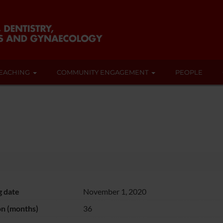
EACHING
COMMUNITY ENGAGEMENT
PEOPLE
g date
November 1, 2020
on (months)
36