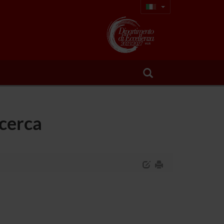
icerca