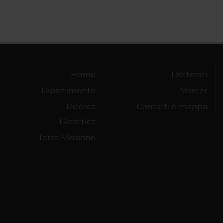
Home
Dottorati
Dipartimento
Master
Ricerca
Contatti e mappa
Didattica
Terza Missione