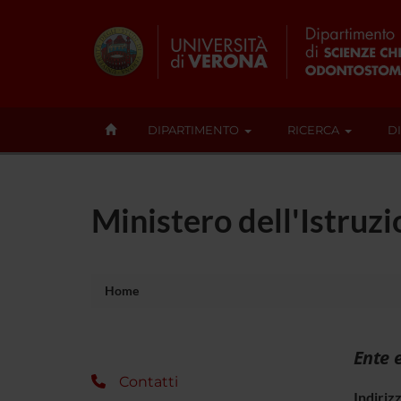
DIPARTIMENTO
RICERCA
D
Ministero dell'Istruzi
Home
Ente 
Contatti
Indiriz