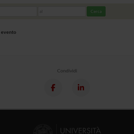
al
Cerca
 evento
Condividi