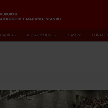
IDATTICA
TERZA MISSIONE
PERSONE
CONTATTI