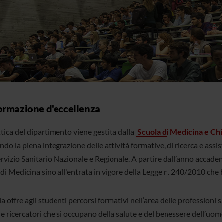
ormazione d'eccellenza
tica del dipartimento viene gestita dalla
Scuola di Medicina e Chi
do la piena integrazione delle attività formative, di ricerca e assis
ervizio Sanitario Nazionale e Regionale. A partire dall’anno accade
di Medicina sino all'entrata in vigore della Legge n. 240/2010 che h
a offre agli studenti percorsi formativi nell’area delle professioni 
 e ricercatori che si occupano della salute e del benessere dell’uomo. 