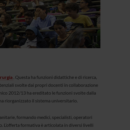
rurgia
. Questa ha funzioni didattiche e di ricerca,
tenziali svolte dai propri docenti in collaborazione
mico 2012/13 ha ereditato le funzioni svolte dalla
a riorganizzato il sistema universitario.
sanitarie, formando medici, specialisti, operatori
L’offerta formativa è articolata in diversi livelli