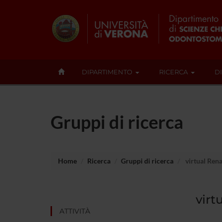
DIPARTIMENTO
RICERCA
D
Gruppi di ricerca
Home
Ricerca
Gruppi di ricerca
virtual Ren
virt
ATTIVITÀ