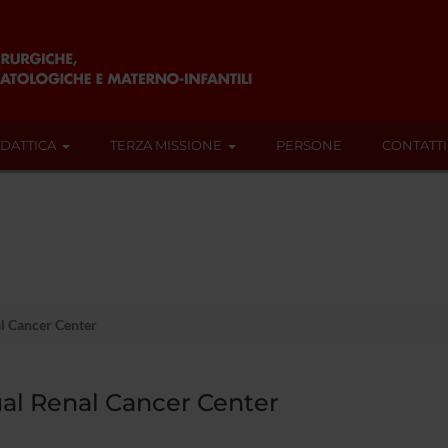
IDATTICA
TERZA MISSIONE
PERSONE
CONTATTI
al Cancer Center
ual Renal Cancer Center