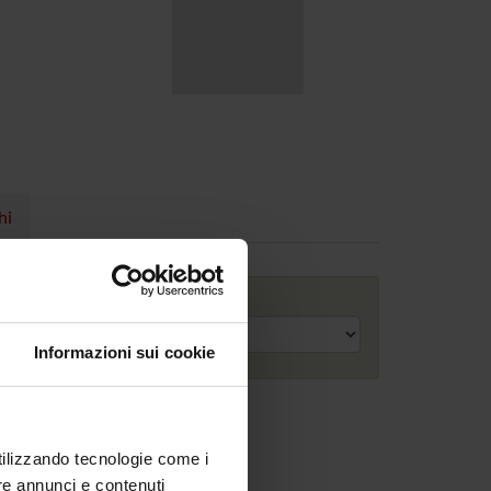
hi
Anno accademico
Informazioni sui cookie
utilizzando tecnologie come i
re annunci e contenuti