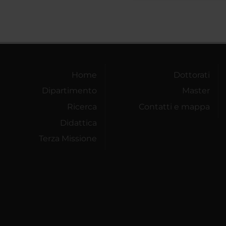
Home
Dottorati
Dipartimento
Master
Ricerca
Contatti e mappa
Didattica
Terza Missione