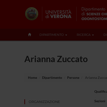
DIPARTIMENTO
RICERCA
D
Arianna Zuccato
Home
Dipartimento
Persone
Arianna Zucca
Qualific
Sezioni
ORGANIZZAZIONE