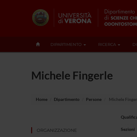
DIPARTIMENTO
RICERCA
D
Michele Fingerle
Home
Dipartimento
Persone
Michele Finger
Qualific
Sezioni
ORGANIZZAZIONE