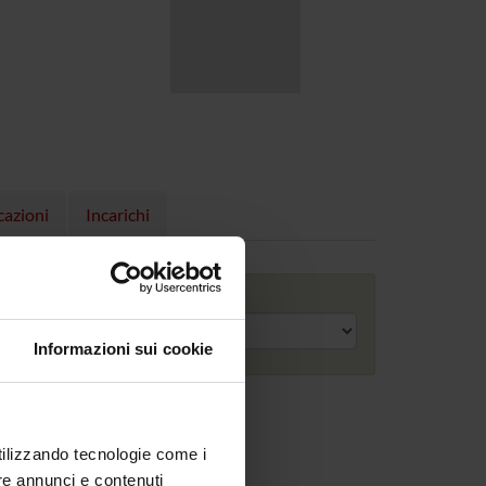
cazioni
Incarichi
Anno accademico
Informazioni sui cookie
utilizzando tecnologie come i
re annunci e contenuti