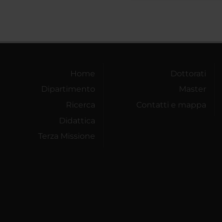
Home
Dottorati
Dipartimento
Master
Ricerca
Contatti e mappa
Didattica
Terza Missione