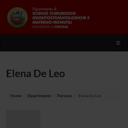
Toggl
Elena De Leo
Home
Dipartimento
Persone
Elena De Leo