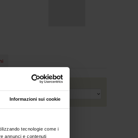
hi
Anno accademico
Informazioni sui cookie
utilizzando tecnologie come i
re annunci e contenuti