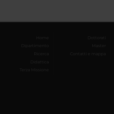
Home
Dottorati
Dipartimento
Master
Ricerca
Contatti e mappa
Didattica
Terza Missione