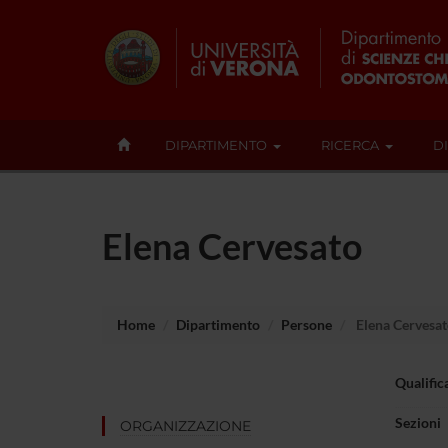
DIPARTIMENTO
RICERCA
D
Elena Cervesato
Home
Dipartimento
Persone
Elena Cervesa
Qualific
Sezioni
ORGANIZZAZIONE