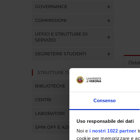
GOVERNANCE
COMMISSIONI
UFFICI E STRUTTURE DI
SERVIZIO
SEGRETERIE STUDENTI
Dida
STRUTTURE DEL DIPARTIMENTO
INS
BIBLIOTECHE
Insegna
CENTRI
Consenso
Clicca s
LABORATORI
Uso responsabile dei dati
SPIN OFF E AZIENDE
Noi e
i nostri 1022 partner
t
cookie per memorizzare e acce