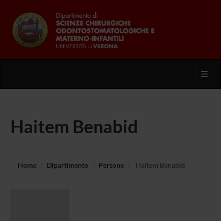
Toggl
Haitem Benabid
Home
Dipartimento
Persone
Haitem Benabid