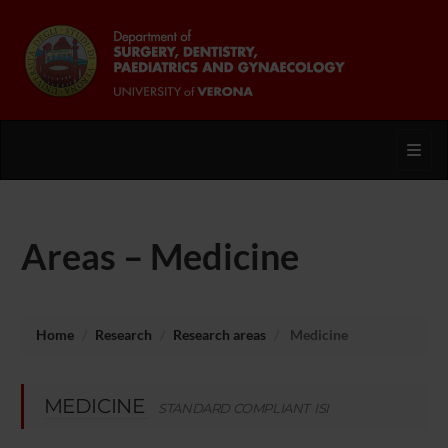
Toggl
Areas – Medicine
Home
Research
Research areas
Medicine
MEDICINE
STANDARD COMPLIANT ISI