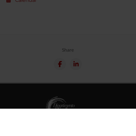
Calendar
Share
PhD Programmes