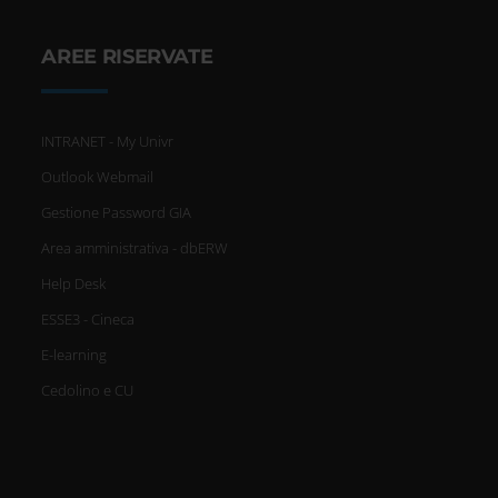
AREE RISERVATE
INTRANET - My Univr
Outlook Webmail
Gestione Password GIA
Area amministrativa - dbERW
Help Desk
ESSE3 - Cineca
E-learning
Cedolino e CU