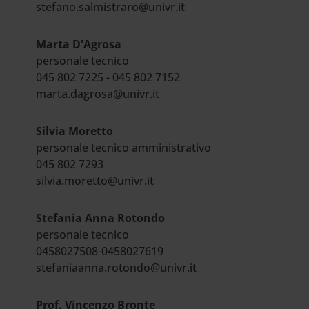
stefano.salmistraro@univr.it
Marta D'Agrosa
personale tecnico
045 802 7225 - 045 802 7152
marta.dagrosa@univr.it
Silvia Moretto
personale tecnico amministrativo
045 802 7293
silvia.moretto@univr.it
Stefania Anna Rotondo
personale tecnico
0458027508-0458027619
stefaniaanna.rotondo@univr.it
Prof. Vincenzo Bronte