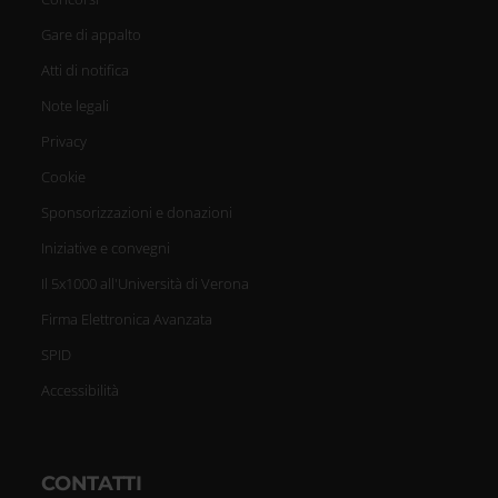
Gare di appalto
Atti di notifica
Note legali
Privacy
Cookie
Sponsorizzazioni e donazioni
Iniziative e convegni
Il 5x1000 all'Università di Verona
Firma Elettronica Avanzata
SPID
Accessibilità
CONTATTI