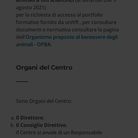
animali a fini scientifici
(ai sensi del DM 5
agosto 2021)
per la richiesta di accesso al portfolio
formativo fornito da uniVR , per consultare
documenti e normativa consultare la pagina
dell'
Organismo preposto al benessere degli
animali - OPBA
.
Organi del Centro
Sono Organi del Centro:
Il Direttore
;
Il Consiglio Direttivo.
Il Centro si avvale di un Responsabile