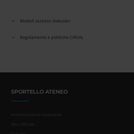
Moduli accesso stabulari
Regolamento e politiche CIRSAL
SPORTELLO ATENEO
Amministrazione trasparente
Albo Ufficiale
Concorsi