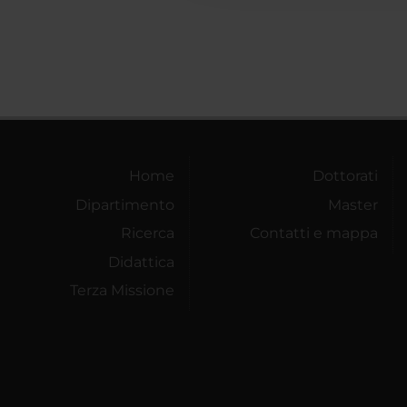
Home
Dottorati
Dipartimento
Master
Ricerca
Contatti e mappa
Didattica
Terza Missione