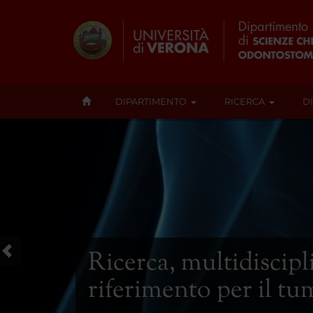
DIPARTIMENTO
RICERCA
D
Ricerca, multidiscipl
riferimento per il t