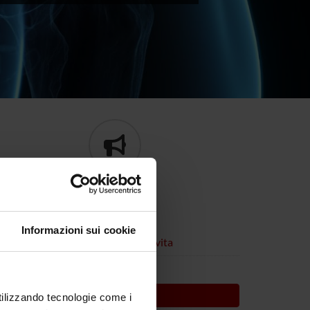
PRIMO PIANO
Informazioni sui cookie
oetica e relazione di cura nel fine vita
PRIMO PIANO
utilizzando tecnologie come i