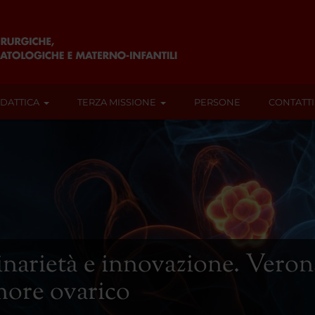
IDATTICA
TERZA MISSIONE
PERSONE
CONTATTI
inarietà e innovazione. Veron
umore ovarico