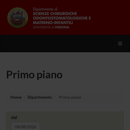
Toggl
Primo piano
Home
Dipartimento
Primo piano
dal