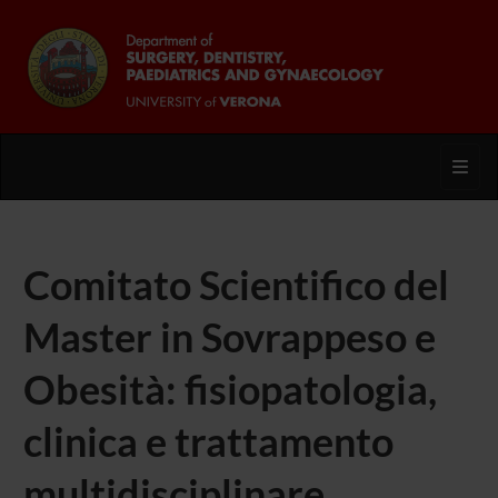
Toggl
Comitato Scientifico del
Master in Sovrappeso e
Obesità: fisiopatologia,
clinica e trattamento
multidisciplinare