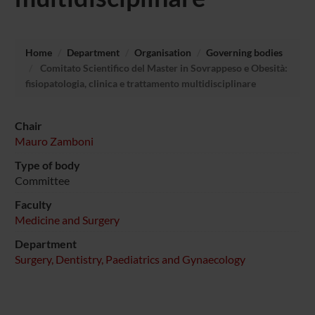
Home
Department
Organisation
Governing bodies
Comitato Scientifico del Master in Sovrappeso e Obesità:
fisiopatologia, clinica e trattamento multidisciplinare
Chair
Mauro Zamboni
Type of body
Committee
Faculty
Medicine and Surgery
Department
Surgery, Dentistry, Paediatrics and Gynaecology