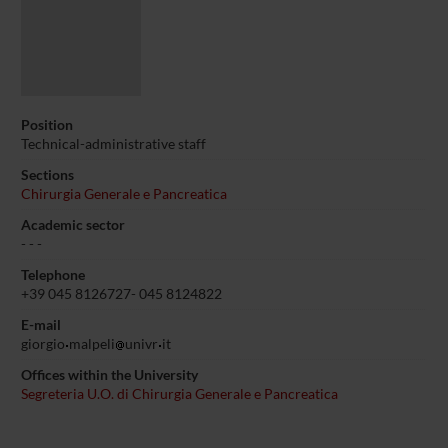
Position
Technical-administrative staff
Sections
Chirurgia Generale e Pancreatica
Academic sector
- - -
Telephone
+39 045 8126727- 045 8124822
E-mail
giorgio
malpeli
univr
it
Offices within the University
Segreteria U.O. di Chirurgia Generale e Pancreatica