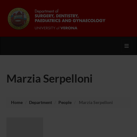
Toggl
Marzia Serpelloni
Home
Department
People
Marzia Serpelloni