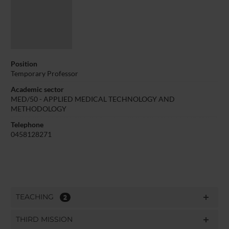
Position
Temporary Professor
Academic sector
MED/50 - APPLIED MEDICAL TECHNOLOGY AND
METHODOLOGY
Telephone
0458128271
TEACHING
2
THIRD MISSION