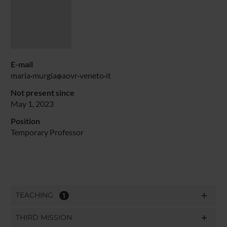
E-mail
maria
murgia
aovr
veneto
it
Not present since
May 1, 2023
Position
Temporary Professor
TEACHING
1
THIRD MISSION