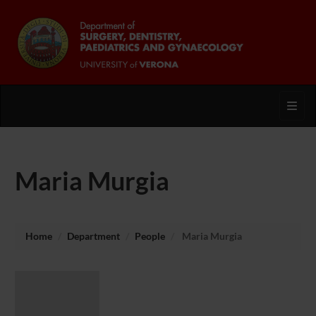
Toggl
Maria Murgia
Home
Department
People
Maria Murgia