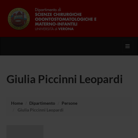
Toggl
Giulia Piccinni Leopardi
Home
Dipartimento
Persone
Giulia Piccinni Leopardi