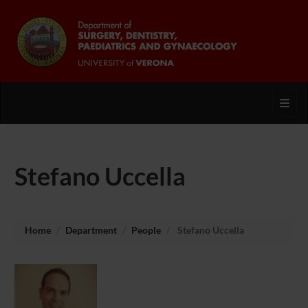
Toggl
Stefano Uccella
Home
Department
People
Stefano Uccella