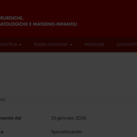
IDATTICA
TERZA MISSIONE
PERSONE
CONTATTI
chi
sente dal
26 gennaio 2026
ca
Specializzando