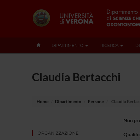
DIPARTIMENTO
RICERCA
D
Claudia Bertacchi
Home
Dipartimento
Persone
Claudia Bertac
Non pre
ORGANIZZAZIONE
Qualifi