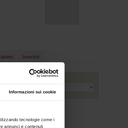
cazioni
Incarichi
Anno accademico
Informazioni sui cookie
utilizzando tecnologie come i
re annunci e contenuti