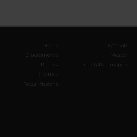
Home
Dottorati
Dipartimento
Master
Ricerca
Contatti e mappa
Didattica
Terza Missione