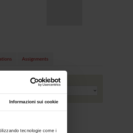
ations
Assignments
Academic year
Informazioni sui cookie
utilizzando tecnologie come i