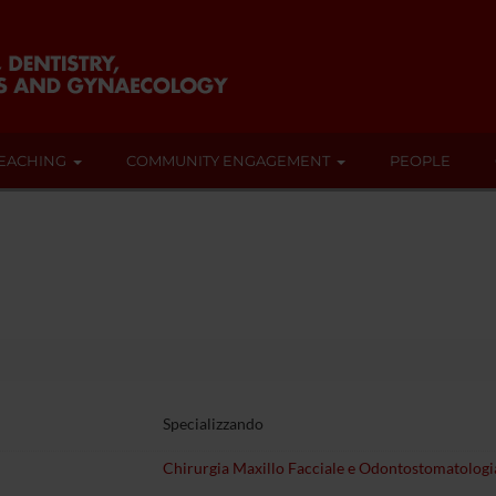
EACHING
COMMUNITY ENGAGEMENT
PEOPLE
Specializzando
Chirurgia Maxillo Facciale e Odontostomatologi