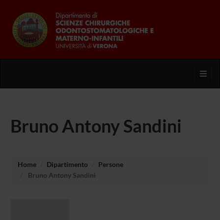
Toggl
Bruno Antony Sandini
Home
Dipartimento
Persone
Bruno Antony Sandini