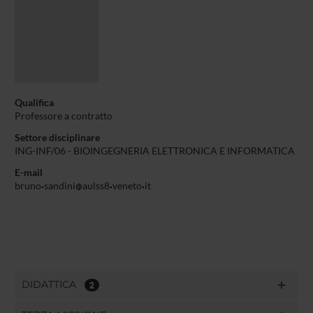
Qualifica
Professore a contratto
Settore disciplinare
ING-INF/06 - BIOINGEGNERIA ELETTRONICA E INFORMATICA
E-mail
bruno
sandini
aulss8
veneto
it
DIDATTICA
2