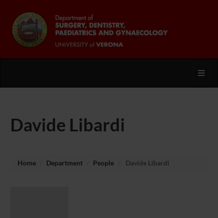
Toggl
Davide Libardi
Home
Department
People
Davide Libardi