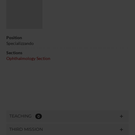
Position
Specializzando
Sections
Ophthalmology Section
TEACHING
0
THIRD MISSION