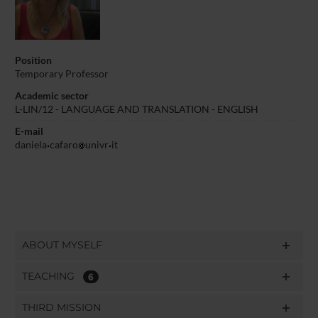
Position
Temporary Professor
Academic sector
L-LIN/12 - LANGUAGE AND TRANSLATION - ENGLISH
E-mail
daniela
cafaro
univr
it
ABOUT MYSELF
TEACHING
6
THIRD MISSION