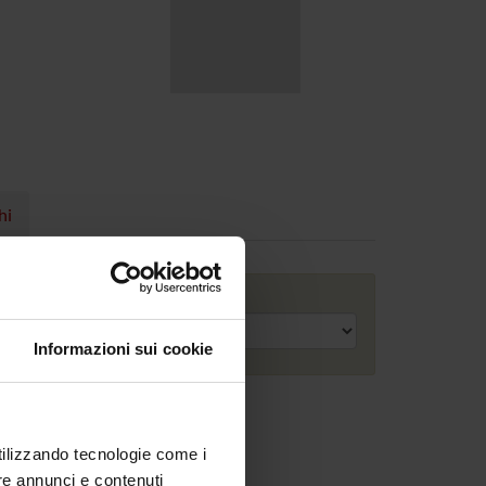
hi
Anno accademico
Informazioni sui cookie
utilizzando tecnologie come i
re annunci e contenuti