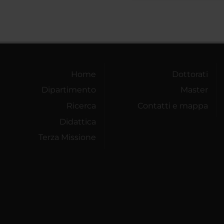
Home
Dottorati
Dipartimento
Master
Ricerca
Contatti e mappa
Didattica
Terza Missione