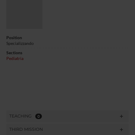
Position
Specializzando
Sections
Pediatria
TEACHING
0
THIRD MISSION