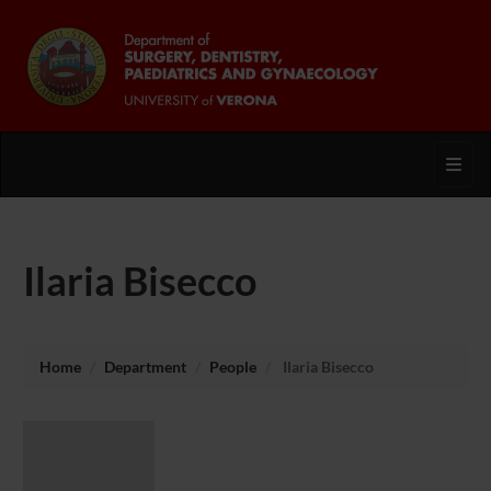
Toggl
Ilaria Bisecco
Home
Department
People
Ilaria Bisecco