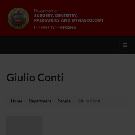
Toggl
Giulio Conti
Home
Department
People
Giulio Conti