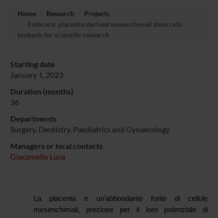
Home
Research
Projects
Embrace: placenta-derived mesenchymal stem cells
biobank for scientific research
Starting date
January 1, 2023
Duration (months)
36
Departments
Surgery, Dentistry, Paediatrics and Gynaecology
Managers or local contacts
Giacomello Luca
La placenta è un’abbondante fonte di cellule
mesenchimali, preziose per il loro potenziale di