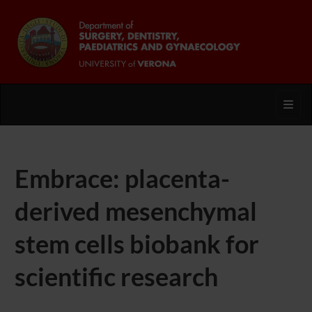
Toggl
Embrace: placenta-
derived mesenchymal
stem cells biobank for
scientific research