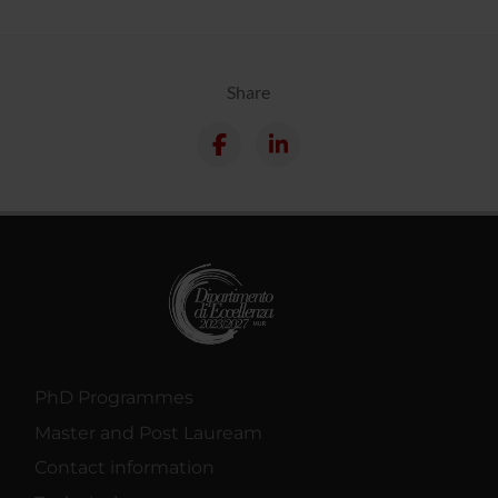
Share
PhD Programmes
Master and Post Lauream
Contact information