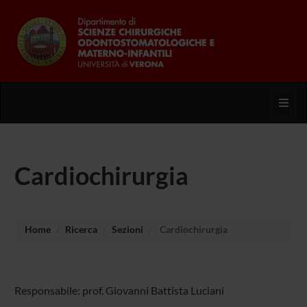
Toggl
Cardiochirurgia
Home
Ricerca
Sezioni
Cardiochirurgia
Responsabile: prof. Giovanni Battista Luciani